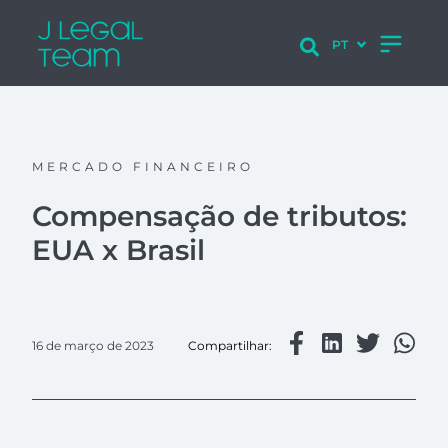
MERCADO FINANCEIRO
Compensação de tributos:
EUA x Brasil
16 de março de 2023
Compartilhar: