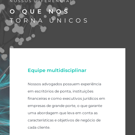
NOSSOS DIFERENCIAI
O QUE NOS
TORNA ÚNICOS
Equipe multidisciplinar
Nossos advogados possuem experiência
em escritórios de ponta, instituições
financeiras e como executivos jurídicos em
empresas de grande porte, o que garante
uma abordagem que leva em conta as
características e objetivos de negócio de
cada cliente.