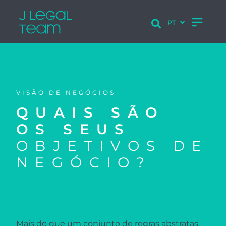
VISÃO DE NEGÓCIOS
QUAIS SÃO
OS SEUS
OBJETIVOS DE
NEGÓCIO?
Mais do que um conjunto de regras abstratas,