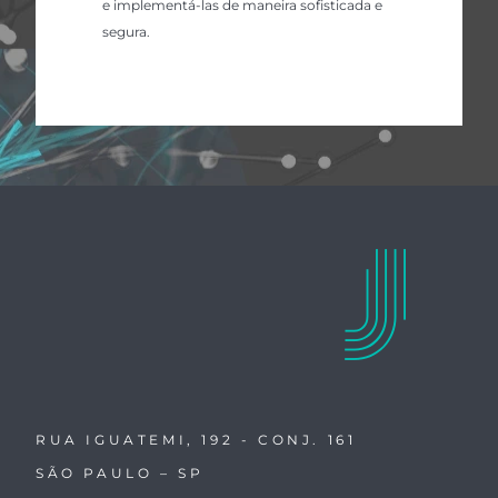
e implementá-las de maneira sofisticada e
segura.
RUA IGUATEMI, 192 - CONJ. 161
SÃO PAULO – SP