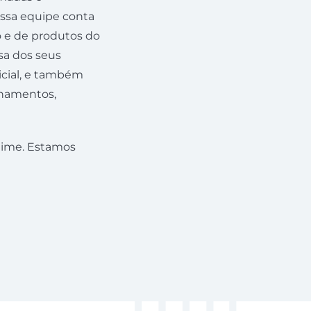
ossa equipe conta
o e de produtos do
sa dos seus
dicial, e também
nhamentos,
 time. Estamos