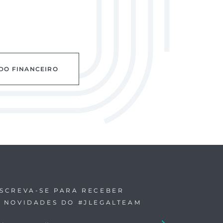
DO FINANCEIRO
NSCREVA-SE PARA RECEBER
S NOVIDADES DO #JLEGALTEAM