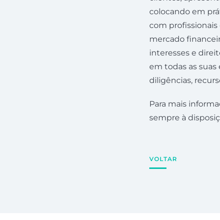
colocando em prát
com profissionais
mercado financeir
interesses e direi
em todas as suas 
diligências, recur
Para mais informa
sempre à disposiç
VOLTAR