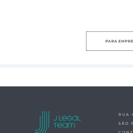
PARA EMPR
RUA 
SÃO 
CONT