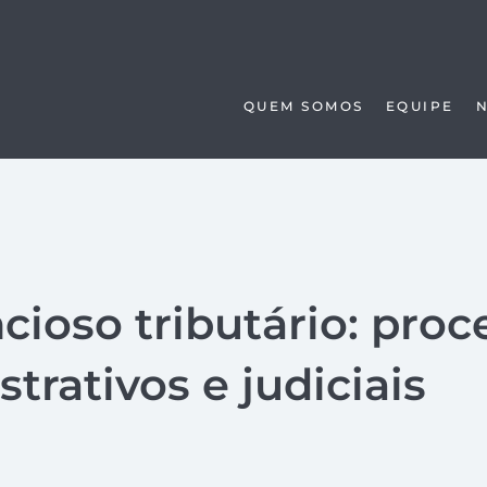
QUEM SOMOS
EQUIPE
cioso tributário: proc
trativos e judiciais