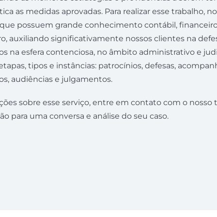
ica as medidas aprovadas. Para realizar esse trabalho, n
 que possuem grande conhecimento contábil, financeir
o, auxiliando significativamente nossos clientes na defe
tos na esfera contenciosa, no âmbito administrativo e ju
etapas, tipos e instâncias: patrocínios, defesas, acompa
sos, audiências e julgamentos.
ções sobre esse serviço, entre em contato com o nosso
ão para uma conversa e análise do seu caso.