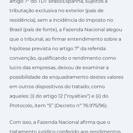
artigo 7º do TDT Brasil/Espanha, sujeitos à
tributação exclusiva no exterior (país de
residência), sem a incidência do imposto no
Brasil (país de fonte), a Fazenda Nacional alegou
que o tribunal, ao firmar entendimento sobre a
hipótese prevista no artigo 7º da referida
convenção, qualificando o rendimento como
lucro das empresas, deixou de examinar a
possibilidade de enquadramento destes valores
em outros dispositivos do tratado, como
aqueles: (i) do artigo 12 (“royalties“) e (ii) do
Protocolo, item “5” (Decreto nº 76.975/96).
Com isso, a Fazenda Nacional afirma que o
tratamento jurídico conferido aos rendimentos