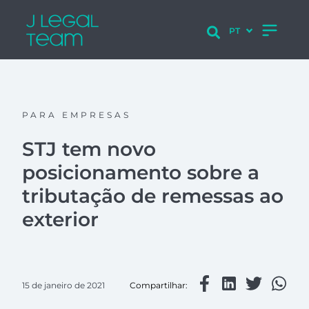
PARA EMPRESAS
STJ tem novo
posicionamento sobre a
tributação de remessas ao
exterior
15 de janeiro de 2021
Compartilhar: