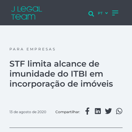
PARA EMPRESAS
STF limita alcance de
imunidade do ITBI em
incorporação de imóveis
13 de agosto de 2020
Compartilhar: