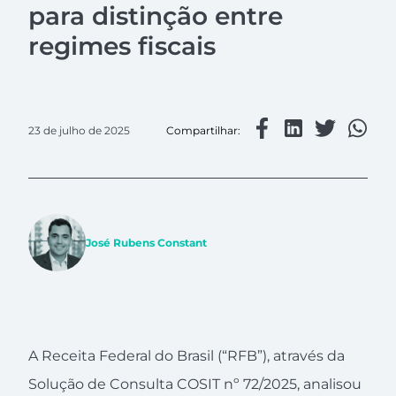
para distinção entre
regimes fiscais
23 de julho de 2025
Compartilhar:
José Rubens Constant
A Receita Federal do Brasil (“RFB”), através da
Solução de Consulta COSIT nº 72/2025, analisou