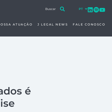
NOSSA ATUAÇÃO
J LEGAL NEWS
FALE CONOSCO
ados é
ise