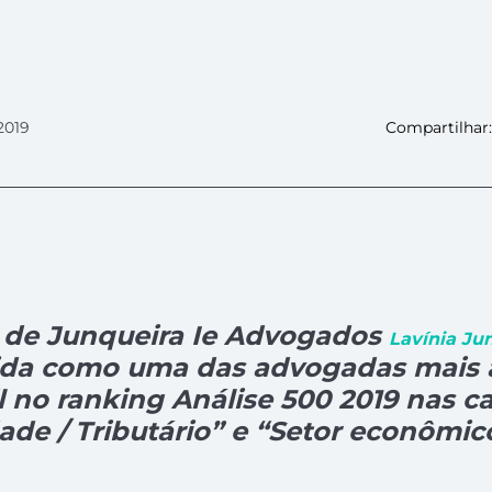
2019
Compartilhar:
a de Junqueira Ie Advogados
Lavínia Ju
ida como uma das advogadas mais 
l no ranking Análise 500 2019 nas c
ade / Tributário” e “Setor econômic