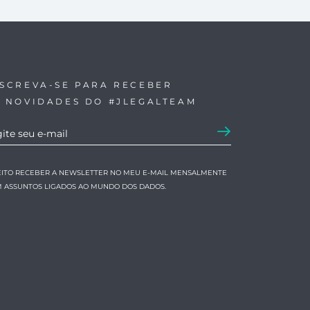
NSCREVA-SE PARA RECEBER
S NOVIDADES DO #JLEGALTEAM
EITO RECEBER A NEWSLETTER NO MEU E-MAIL MENSALMENTE
 ASSUNTOS LIGADOS AO MUNDO DOS DADOS.