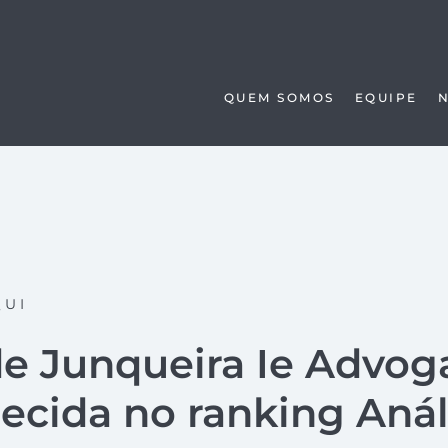
QUEM SOMOS
EQUIPE
QUI
de Junqueira Ie Advog
ecida no ranking Anál