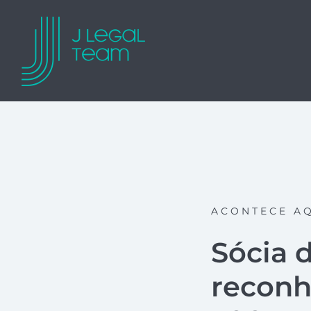
ACONTECE A
Sócia 
reconh