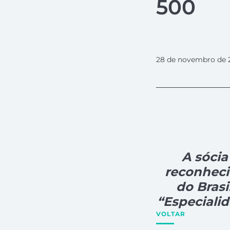
500
28 de novembro de 
A sóci
reconhec
do Brasi
“Especialid
VOLTAR