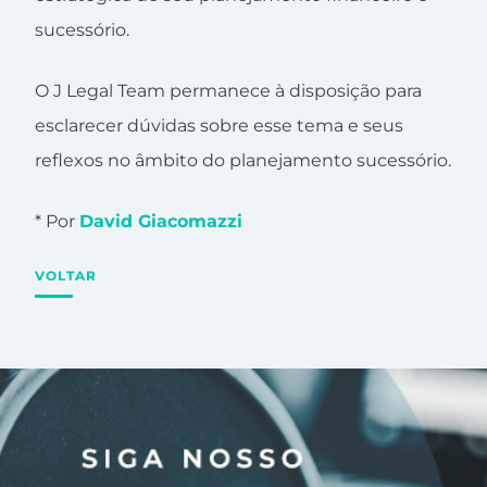
sucessório.
O J Legal Team permanece à disposição para
esclarecer dúvidas sobre esse tema e seus
reflexos no âmbito do planejamento sucessório.
* Por
David Giacomazzi
VOLTAR