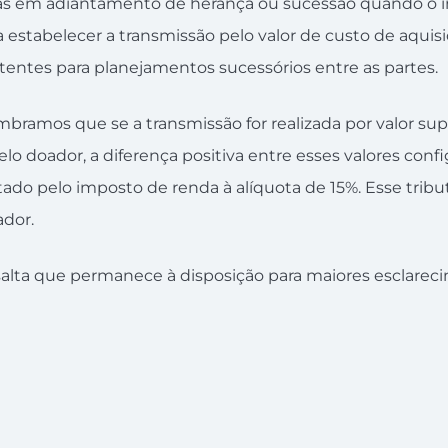
as em adiantamento de herança ou sucessão quando o 
 estabelecer a transmissão pelo valor de custo de aquisi
stentes para planejamentos sucessórios entre as partes.
bramos que se a transmissão for realizada por valor supe
lo doador, a diferença positiva entre esses valores conf
butado pelo imposto de renda à alíquota de 15%. Esse tribu
ador.
alta que permanece à disposição para maiores esclarec