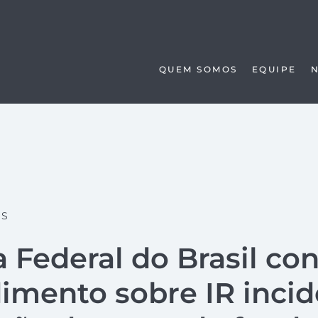
QUEM SOMOS
EQUIPE
AS
 Federal do Brasil co
imento sobre IR inci