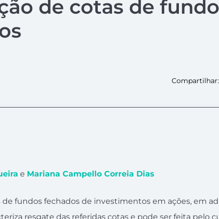
ção de cotas de fund
os
Compartilhar:
ueira
e
Mariana Campello Correia Dias
s de fundos fechados de investimentos em ações, em a
teriza resgate das referidas cotas e pode ser feita pelo 