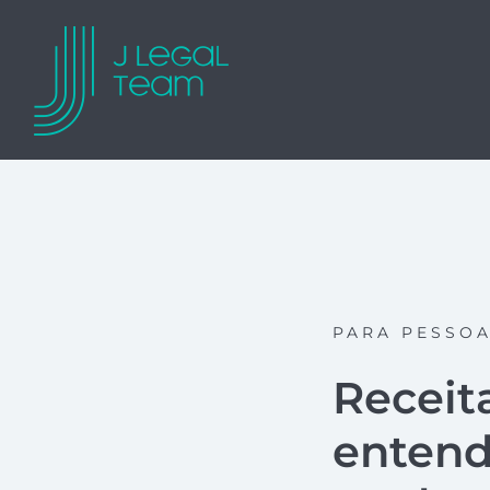
PARA PESSO
Receita
entend