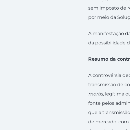
sem imposto de ren
por meio da Soluç
A manifestação da
da possibilidade d
Resumo da contr
A controvérsia de
transmissão de co
mortis,
legítima ou
fonte pelos admin
que a transmissão
de mercado, com o