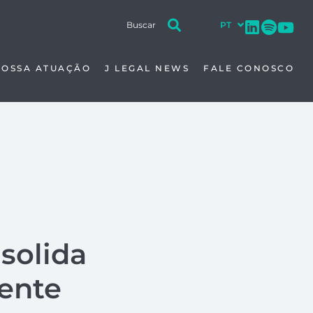
NOSSA ATUAÇÃO
J LEGAL NEWS
FALE CONOSCO
nsolida
dente