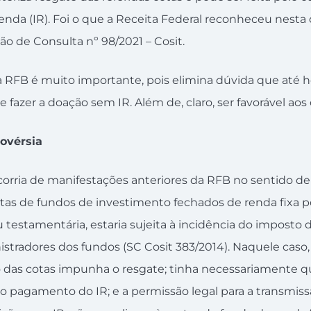
da (IR). Foi o que a Receita Federal reconheceu nesta qu
ão de Consulta nº 98/2021 – Cosit.
 RFB é muito importante, pois elimina dúvida que até ho
e fazer a doação sem IR. Além de, claro, ser favorável aos
ovérsia
corria de manifestações anteriores da RFB no sentido de
tas de fundos de investimento fechados de renda fixa 
 testamentária, estaria sujeita à incidência do imposto 
istradores dos fundos (SC Cosit 383/2014). Naquele cas
 das cotas impunha o resgate; tinha necessariamente que
 pagamento do IR; e a permissão legal para a transmissã