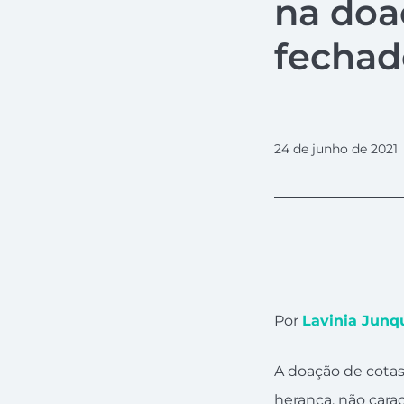
na doa
fechad
24 de junho de 2021
Por
Lavinia Junq
A doação de cota
herança, não carac