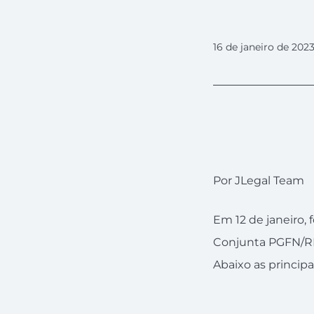
16 de janeiro de 202
Por JLegal Team
Em 12 de janeiro, 
Conjunta PGFN/RFB
Abaixo as principa