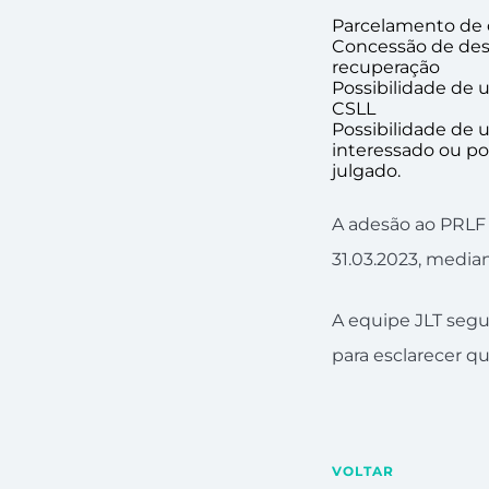
Parcelamento de c
Concessão de desco
recuperação
Possibilidade de u
CSLL
Possibilidade de u
interessado ou po
julgado.
A adesão ao PRLF p
31.03.2023, median
A equipe JLT seg
para esclarecer q
VOLTAR