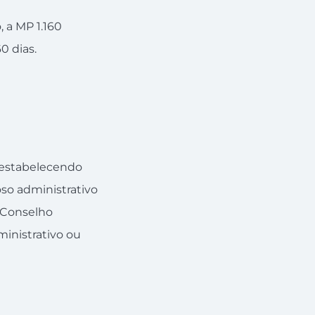
 a MP 1.160
60 dias.
, estabelecendo
so administrativo
 Conselho
inistrativo ou