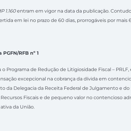
P 1.160
entram em vigor na data da publicação. Contudo,
ertida em lei no prazo de 60 dias, prorrogáveis por mais 
a PGFN/RFB nº 1
uiu o Programa de Redução de Litigiosidade Fiscal – PRLF
ansação excepcional na cobrança da dívida em contencio
ito da Delegacia da Receita Federal de Julgamento e do
 Recursos Fiscais e de pequeno valor no contencioso adm
 ativa da União.