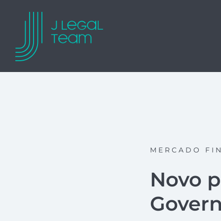
MERCADO FI
Novo p
Gover