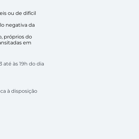
s ou de difícil
ulo negativa da
o, próprios do
ransitadas em
 até às 19h do dia
a à disposição