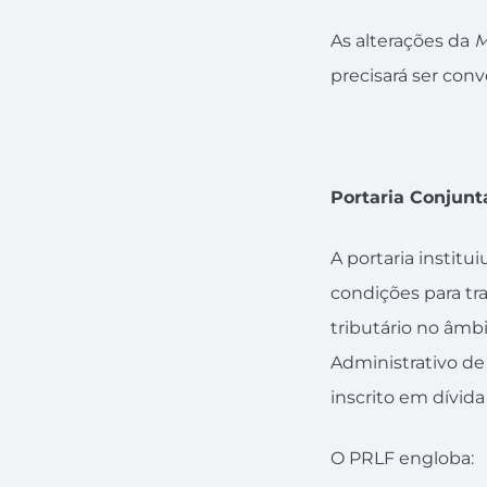
As alterações da
M
precisará ser conv
Portaria Conjunt
A portaria instit
condições para tr
tributário no âmb
Administrativo de
inscrito em dívida
O PRLF engloba: