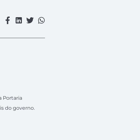
a Portaria
is do governo.