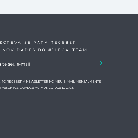
NSCREVA-SE PARA RECEBER
S NOVIDADES DO #JLEGALTEAM
EITO RECEBER A NEWSLETTER NO MEU E-MAIL MENSALMENTE
 ASSUNTOS LIGADOS AO MUNDO DOS DADOS.