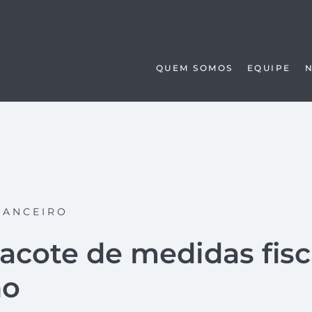
QUEM SOMOS
EQUIPE
NANCEIRO
acote de medidas fisc
no