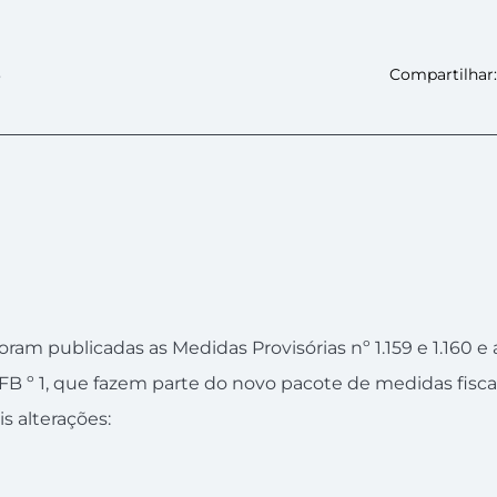
3
Compartilhar:
foram publicadas as Medidas Provisórias nº 1.159 e 1.160 e 
 º 1, que fazem parte do novo pacote de medidas fisca
is alterações: