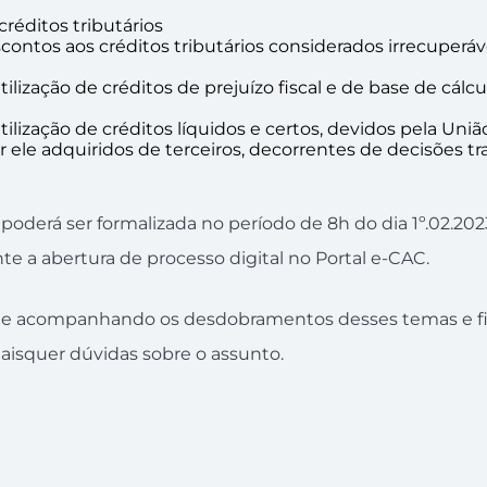
réditos tributários
ntos aos créditos tributários considerados irrecuperávei
tilização de créditos de prejuízo fiscal e de base de cálc
tilização de créditos líquidos e certos, devidos pela Uniã
r ele adquiridos de terceiros, decorrentes de decisões t
oderá ser formalizada no período de 8h do dia 1º.02.2023
te a abertura de processo digital no Portal e-CAC.
ue acompanhando os desdobramentos desses temas e fic
uaisquer dúvidas sobre o assunto.