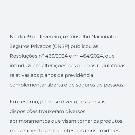
No dia 19 de fevereiro, o Conselho Nacional de
Seguros Privados (CNSP) publicou as
Resoluções nº 463/2024 e nº 464/2024, que
introduziram alterações nas normas regulatórias
relativas aos planos de previdência
complementar aberta e de seguros de pessoas.
Em resumo, pode-se dizer que as novas
disposições trouxeram diversos
aprimoramentos que visam tornar os produtos
mais eficientes e atraentes aos consumidores