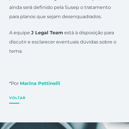
ainda será definido pela Susep o tratamento
para planos que sejam desenquadrados.
A equipe
J Legal Team
está à disposição para
discutir e esclarecer eventuais dúvidas sobre o
tema.
*Por
Marina Pettinelli
VOLTAR