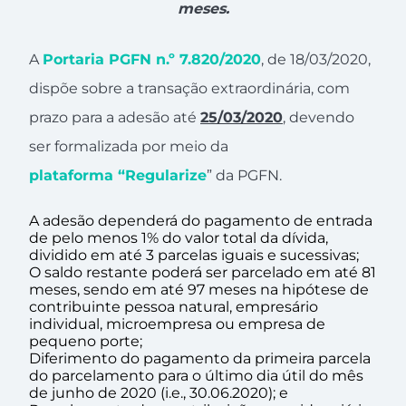
meses.
A
Portaria PGFN n.º 7.820/2020
, de 18/03/2020,
dispõe sobre a transação extraordinária, com
prazo para a adesão até
25/03/2020
, devendo
ser formalizada por meio da
plataforma “Regularize
” da PGFN.
A adesão dependerá do pagamento de entrada
de pelo menos 1% do valor total da dívida,
dividido em até 3 parcelas iguais e sucessivas;
O saldo restante poderá ser parcelado em até 81
meses, sendo em até 97 meses na hipótese de
contribuinte pessoa natural, empresário
individual, microempresa ou empresa de
pequeno porte;
Diferimento do pagamento da primeira parcela
do parcelamento para o último dia útil do mês
de junho de 2020 (i.e., 30.06.2020); e