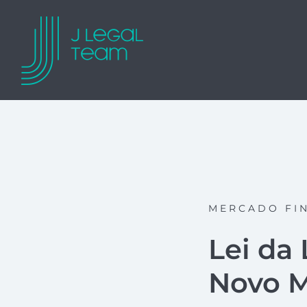
MERCADO FI
Lei da
Novo M