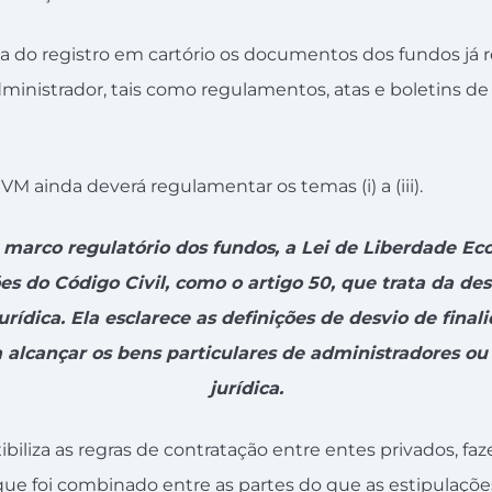
 registro em cartório os documentos dos fundos já r
ministrador, tais como regulamentos, atas e boletins de
CVM ainda deverá regulamentar os temas (i) a (iii).
marco regulatório dos fundos, a Lei de Liberdade Ec
ões do Código Civil, como o artigo 50, que trata da de
urídica. Ela esclarece as definições de desvio de final
 alcançar os bens particulares de administradores ou
jurídica.
ibiliza as regras de contratação entre entes privados, f
que foi combinado entre as partes do que as estipulaçõe