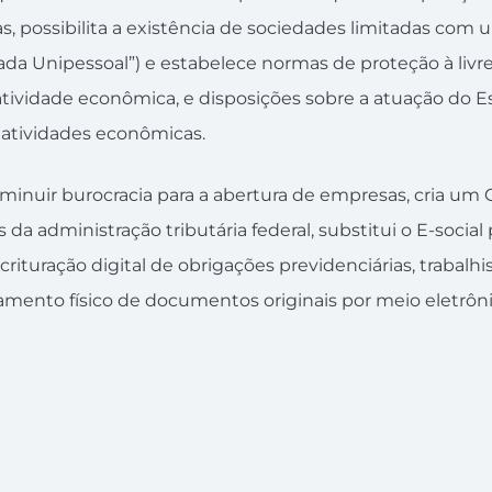
s, possibilita a existência de sociedades limitadas com 
da Unipessoal”) e estabelece normas de proteção à livre 
e atividade econômica, e disposições sobre a atuação do 
 atividades econômicas.
iminuir burocracia para a abertura de empresas, cria um
da administração tributária federal, substitui o E-social
rituração digital de obrigações previdenciárias, trabalhist
vamento físico de documentos originais por meio eletrôni