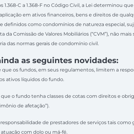
gos 1.368-C a 1.368-F no Código Civil, a Lei determinou qu
aplicação em ativos financeiros, bens e direitos de qual
 definidos como condomínios de natureza especial, suj
uta da Comissão de Valores Mobiliários (“CVM”), não mai
ria das normas gerais de condomínio civil.
 ainda as seguintes novidades:
 os fundos, em seus regulamentos, limitem a respon
dos ativos líquidos do fundo.
 o fundo tenha classes de cotas com direitos e obri
imônio de afetação”).
esponsabilidade de prestadores de serviços tais como 
 atuação com dolo ou má-fé.