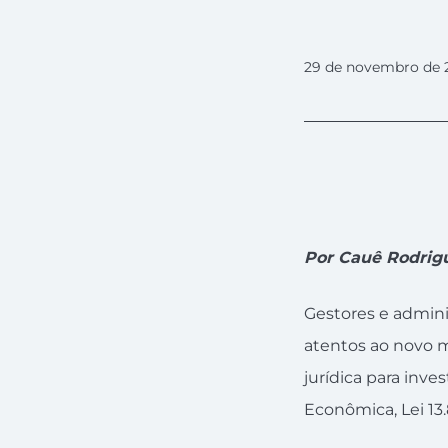
29 de novembro de 
Por Cauê Rodrig
Gestores e admin
atentos ao novo m
jurídica para inve
Econômica, Lei 13.