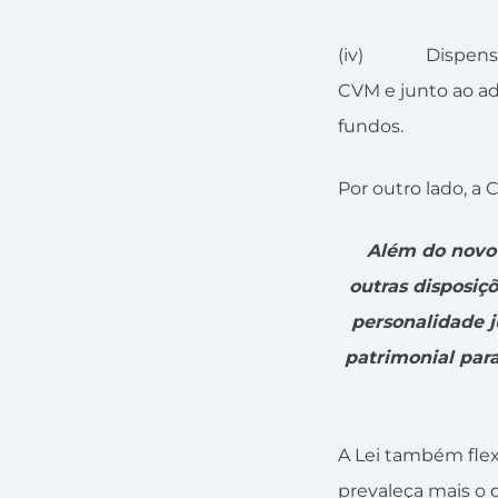
(iv) Dispensa do
CVM e junto ao ad
fundos.
Por outro lado, a 
Além do novo 
outras disposiç
personalidade j
patrimonial para
A Lei também flex
prevaleça mais o 