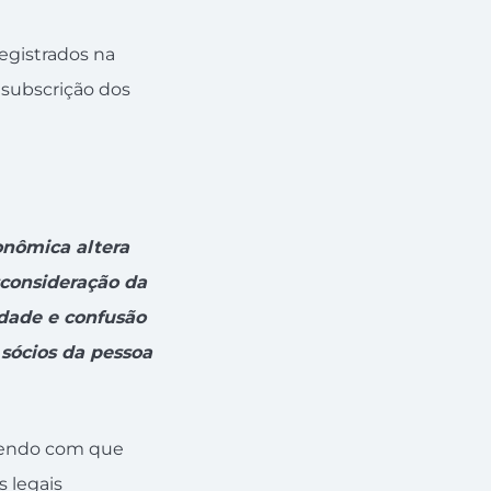
egistrados na
 subscrição dos
onômica altera
sconsideração da
idade e confusão
 sócios da pessoa
azendo com que
s legais