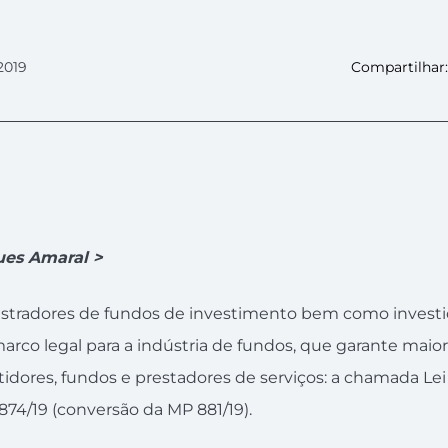
2019
Compartilhar:
ues Amaral >
istradores de fundos de investimento bem como investi
arco legal para a indústria de fundos, que garante maio
stidores, fundos e prestadores de serviços: a chamada Le
874/19 (conversão da MP 881/19).