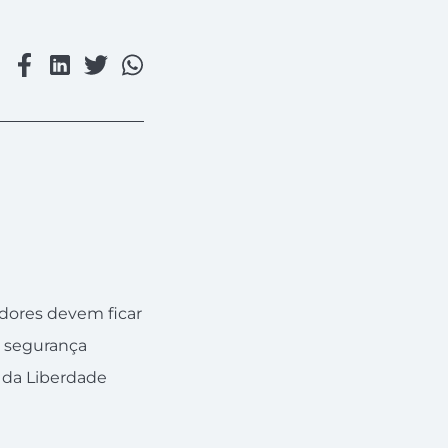
dores devem ficar
r segurança
i da Liberdade