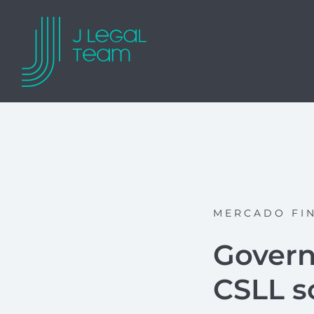
MERCADO FI
Govern
CSLL so