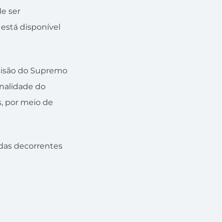
e ser
 está disponível
ecisão do Supremo
onalidade do
s, por meio de
das decorrentes