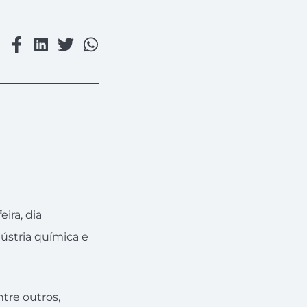
ira, dia
dústria química e
tre outros,