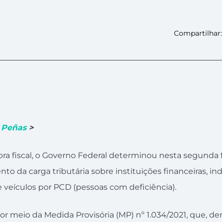
Compartilhar:
 Peñas
>
a fiscal, o Governo Federal determinou nesta segunda fe
nto da carga tributária sobre instituições financeiras, in
 veículos por PCD (pessoas com deficiência).
r meio da Medida Provisória (MP) nº 1.034/2021, que, den