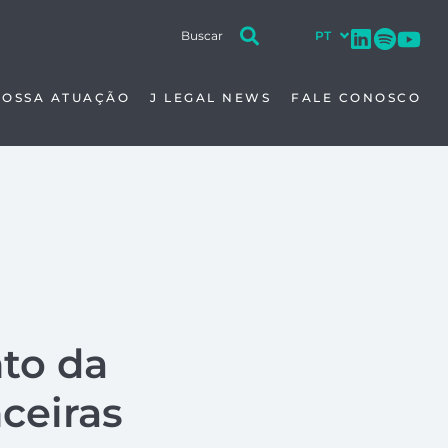
NOSSA ATUAÇÃO
J LEGAL NEWS
FALE CONOSCO
to da
nceiras