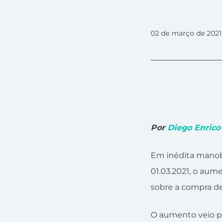
02 de março de 2021
Por
Diego Enrico
Em inédita manobr
01.03.2021, o aume
sobre a compra de
O aumento veio po