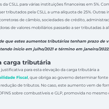
as da CSLL para várias instituições financeiras em 5%. C
er tributados pela CSLL a uma alíquota de 25%. Outras i
corretoras de câmbio, sociedades de crédito, administra
idoras de valores mobiliários passarão a ser tributadas à 
de que estes aumentos tributários tenham prazo de va
tendo início em julho/2021 e término em janeiro/2022
 carga tributária
ustificativa para esta elevação da carga tributária a
ilidade Fiscal
, que obriga ao governo determinar fonte
 redução de tributos. No caso, este aumento vem de fo
OFINS sobre combustíveis e GLP, promovida no mesmo d