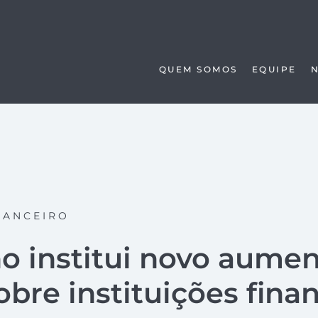
QUEM SOMOS
EQUIPE
NANCEIRO
o institui novo aumen
bre instituições fina