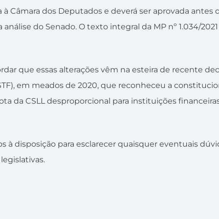
da à Câmara dos Deputados e deverá ser aprovada antes d
análise do Senado. O texto integral da MP nº 1.034/2021
rdar que essas alterações vêm na esteira de recente d
(STF), em meados de 2020, que reconheceu a constituci
ta da CSLL desproporcional para instituições financeira
à disposição para esclarecer quaisquer eventuais dúvi
egislativas.