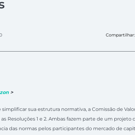
s
0
Compartilhar:
zon
>
simplificar sua estrutura normativa, a Comissão de Valor
 as Resoluções 1 e 2. Ambas fazem parte de um projeto 
cia das normas pelos participantes do mercado de capit