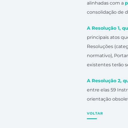
alinhadas com a
p
consolidação de d
A Resolução 1, q
principais atos q
Resoluções (catego
normativo), Porta
existentes terão 
A Resolução 2, qu
entre elas 59 Inst
orientação obsol
VOLTAR