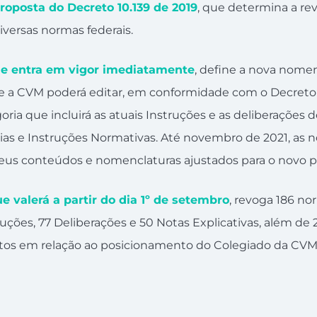
roposta do Decreto 10.139 de 2019
, que determina a rev
iversas normas federais.
ue entra em vigor imediatamente
, define a nova nome
ue a CVM poderá editar, em conformidade com o Decreto 
ria que incluirá as atuais Instruções e as deliberações 
rias e Instruções Normativas. Até novembro de 2021, as
seus conteúdos e nomenclaturas ajustados para o novo p
e valerá a partir do dia 1º de setembro
, revoga 186 n
ruções, 77 Deliberações e 50 Notas Explicativas, além de
etos em relação ao posicionamento do Colegiado da CVM