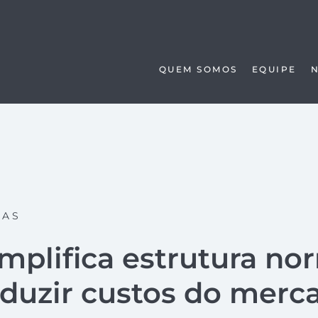
QUEM SOMOS
EQUIPE
SAS
mplifica estrutura no
eduzir custos do merc