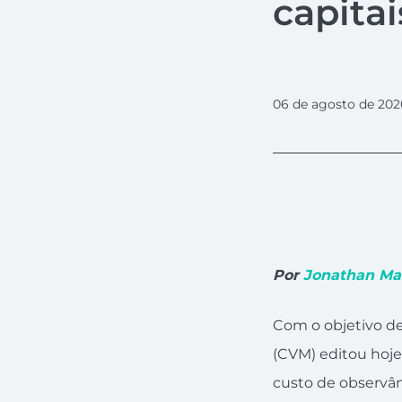
capitai
06 de agosto de 202
Por
Jonathan Ma
Com o objetivo de 
(CVM) editou hoje
custo de observân