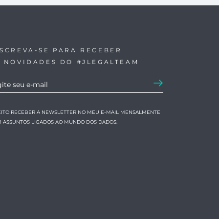
NSCREVA-SE PARA RECEBER
S NOVIDADES DO #JLEGALTEAM
EITO RECEBER A NEWSLETTER NO MEU E-MAIL MENSALMENTE
 ASSUNTOS LIGADOS AO MUNDO DOS DADOS.