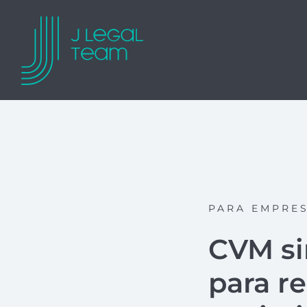
PARA EMPRE
CVM si
para r