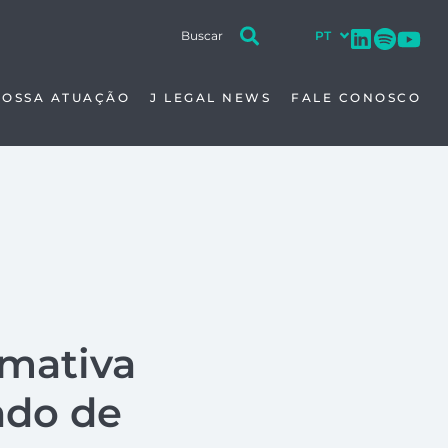
NOSSA ATUAÇÃO
J LEGAL NEWS
FALE CONOSCO
rmativa
ado de