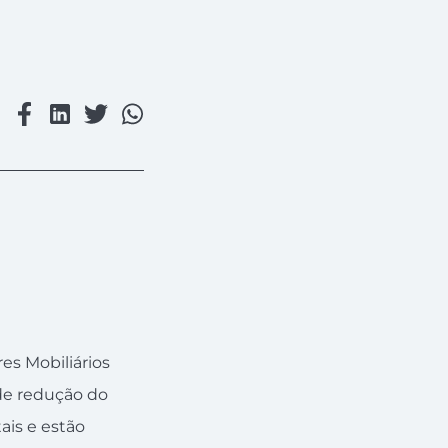
es Mobiliários
de redução do
ais e estão