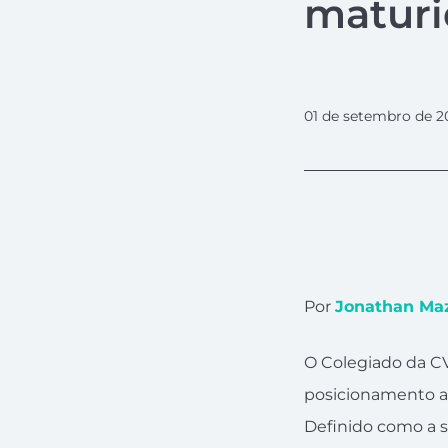
maturi
01 de setembro de 2
Por
Jonathan Ma
O Colegiado da CV
posicionamento a r
Definido como a s