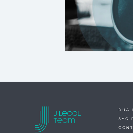
RUA 
SÃO 
CONT