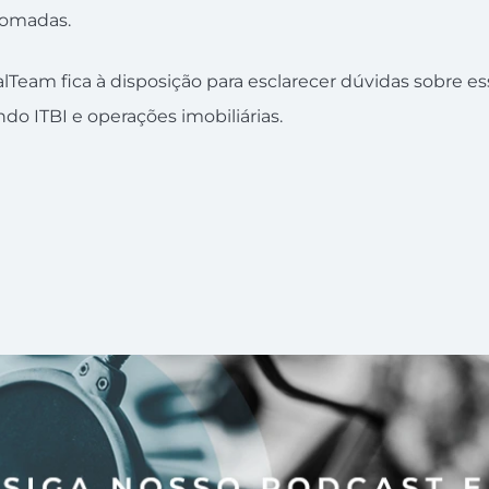
tomadas.
lTeam fica à disposição para esclarecer dúvidas sobre es
do ITBI e operações imobiliárias.