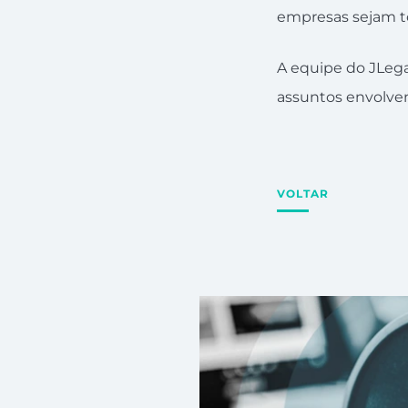
empresas sejam 
A equipe do JLega
assuntos envolven
VOLTAR