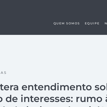
QUEM SOMOS
EQUIPE
SAS
tera entendimento so
o de interesses: rumo 