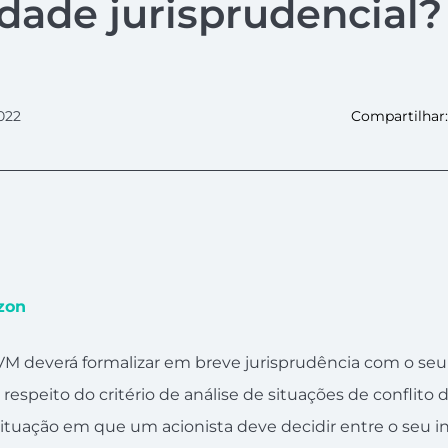
dade jurisprudencial?
022
Compartilhar:
zon
M deverá formalizar em breve jurisprudência com o se
espeito do critério de análise de situações de conflito d
ituação em que um acionista deve decidir entre o seu in