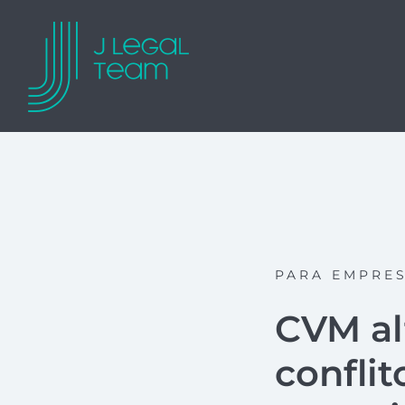
PARA EMPRE
CVM al
conflit