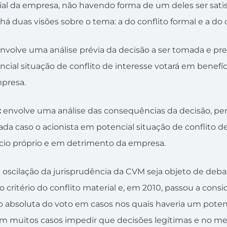
cial da empresa, não havendo forma de um deles ser sati
 há duas visões sobre o tema: a do conflito formal e a do c
nvolve uma análise prévia da decisão a ser tomada e pr
ncial situação de conflito de interesse votará em benefí
presa.
:
envolve uma análise das consequências da decisão, pe
lada caso o acionista em potencial situação de conflito d
cio próprio e em detrimento da empresa.
oscilação da jurisprudência da CVM seja objeto de deb
 critério do conflito material e, em 2010, passou a consid
ão absoluta do voto em casos nos quais haveria um potenc
m muitos casos impedir que decisões legítimas e no me