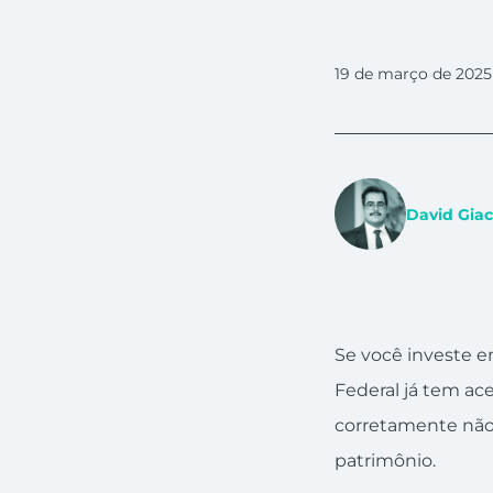
19 de março de 2025
David Gia
Se você investe em
Federal já tem ace
corretamente não
patrimônio.