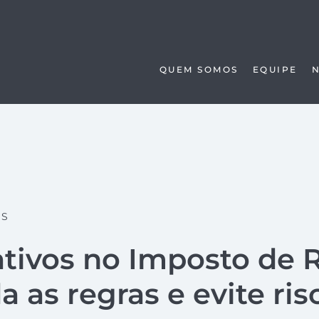
QUEM SOMOS
EQUIPE
AS
ativos no Imposto de 
 as regras e evite ris