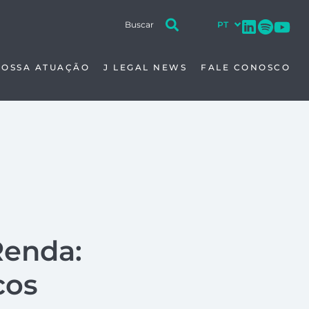
NOSSA ATUAÇÃO
J LEGAL NEWS
FALE CONOSCO
Renda:
cos