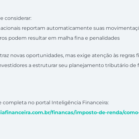
e considerar:
nacionais reportam automaticamente suas movimentaçõ
ros podem resultar em malha fina e penalidades
raz novas oportunidades, mas exige atenção às regras fis
vestidores a estruturar seu planejamento tributário de 
se completa no portal Inteligência Financeira:
nciafinanceira.com.br/financas/imposto-de-renda/como-