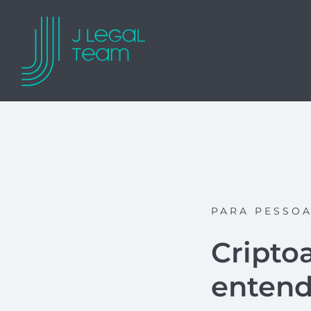
PARA PESSO
Cripto
entenda