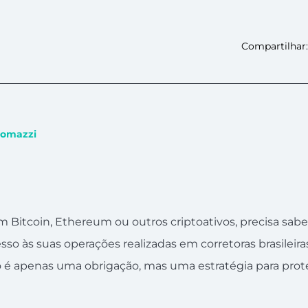
Compartilhar:
comazzi
 Bitcoin, Ethereum ou outros criptoativos, precisa saber
sso às suas operações realizadas em corretoras brasileiras
 é apenas uma obrigação, mas uma estratégia para prot