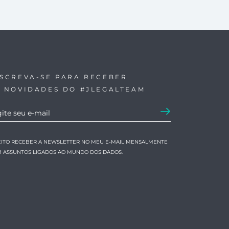
NSCREVA-SE PARA RECEBER
S NOVIDADES DO #JLEGALTEAM
EITO RECEBER A NEWSLETTER NO MEU E-MAIL MENSALMENTE
 ASSUNTOS LIGADOS AO MUNDO DOS DADOS.