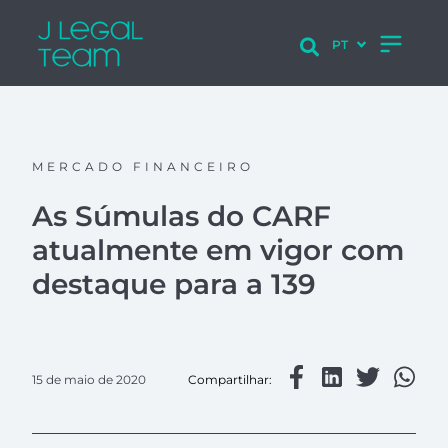
MERCADO FINANCEIRO
As Súmulas do CARF
atualmente em vigor com
destaque para a 139
15 de maio de 2020
Compartilhar: